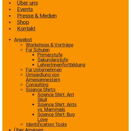
Über uns
Events
Presse & Medien
Shop
Kontakt
Angebot
Workshops & Vorträge
Für Schulen
Primarstufe
Sekundarstufe
LehrerInnenfortbildung
Für Unternehmen
Umsiedlung von
Ameisennestern
Consulting
Science Shirts
Science Shirt: Ant
Skull
Science Shirt: Ants
vs. Mammals
Science Shirt: Bug
Love
Identification Tools
Über Ameisen