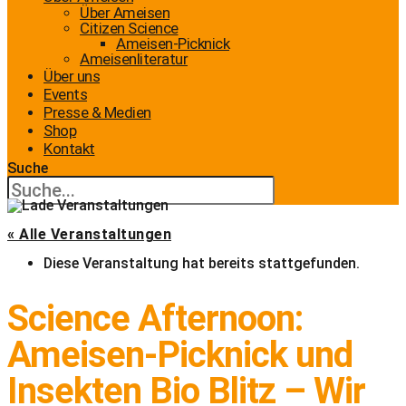
Über Ameisen
Citizen Science
Ameisen-Picknick
Ameisenliteratur
Über uns
Events
Presse & Medien
Shop
Kontakt
Suche
« Alle Veranstaltungen
Diese Veranstaltung hat bereits stattgefunden.
Science Afternoon:
Ameisen-Picknick und
Insekten Bio Blitz – Wir