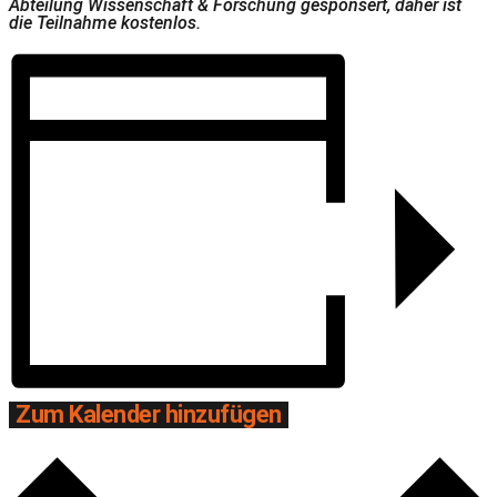
Abteilung Wissenschaft & Forschung gesponsert, daher ist
die Teilnahme kostenlos.
Zum Kalender hinzufügen