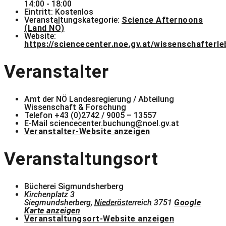
14:00 - 18:00
Eintritt:
Kostenlos
Veranstaltungskategorie:
Science Afternoons
(Land NÖ)
Website:
https://sciencecenter.noe.gv.at/wissenschafte
Veranstalter
Amt der NÖ Landesregierung / Abteilung
Wissenschaft & Forschung
Telefon
+43 (0)2742 / 9005 – 13557
E-Mail
sciencecenter.buchung@noel.gv.at
Veranstalter-Website anzeigen
Veranstaltungsort
Bücherei Sigmundsherberg
Kirchenplatz 3
Siegmundsherberg
,
Niederösterreich
3751
Google
Karte anzeigen
Veranstaltungsort-Website anzeigen