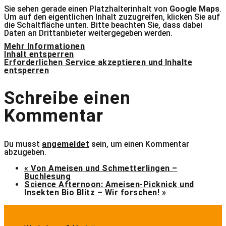
Sie sehen gerade einen Platzhalterinhalt von
Google Maps
.
Um auf den eigentlichen Inhalt zuzugreifen, klicken Sie auf
die Schaltfläche unten. Bitte beachten Sie, dass dabei
Daten an Drittanbieter weitergegeben werden.
Mehr Informationen
Inhalt entsperren
Erforderlichen Service akzeptieren und Inhalte
entsperren
Schreibe einen
Kommentar
Du musst
angemeldet
sein, um einen Kommentar
abzugeben.
«
Von Ameisen und Schmetterlingen –
Buchlesung
Science Afternoon: Ameisen-Picknick und
Insekten Bio Blitz – Wir forschen!
»