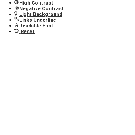
High Contrast
Negative Contrast
Light Background
Links Underline
Readable Font
Reset