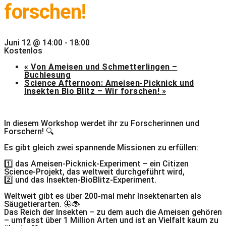
forschen!
Juni 12 @ 14:00
-
18:00
Kostenlos
«
Von Ameisen und Schmetterlingen –
Buchlesung
Science Afternoon: Ameisen-Picknick und
Insekten Bio Blitz – Wir forschen!
»
In diesem Workshop werdet ihr zu Forscherinnen und
Forschern! 🔍
Es gibt gleich zwei spannende Missionen zu erfüllen:
1️⃣ das Ameisen-Picknick-Experiment – ein Citizen
Science-Projekt, das weltweit durchgeführt wird,
2️⃣ und das Insekten-BioBlitz-Experiment.
Weltweit gibt es über 200-mal mehr Insektenarten als
Säugetierarten. 🦋🐞
Das Reich der Insekten – zu dem auch die Ameisen gehören
– umfasst über 1 Million Arten und ist an Vielfalt kaum zu