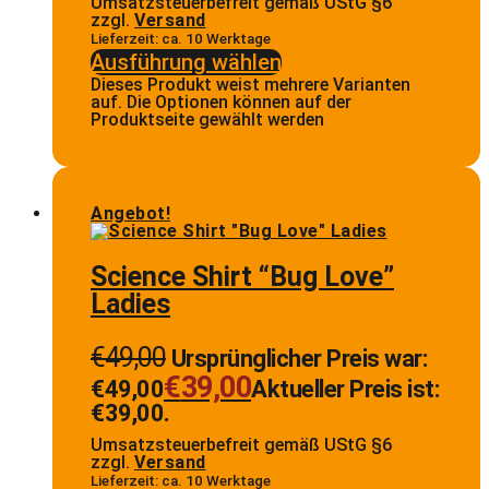
Umsatzsteuerbefreit gemäß UStG §6
zzgl.
Versand
Lieferzeit: ca. 10 Werktage
Ausführung wählen
Dieses Produkt weist mehrere Varianten
auf. Die Optionen können auf der
Produktseite gewählt werden
Angebot!
Science Shirt “Bug Love”
Ladies
€
49,00
Ursprünglicher Preis war:
€
39,00
€49,00
Aktueller Preis ist:
€39,00.
Umsatzsteuerbefreit gemäß UStG §6
zzgl.
Versand
Lieferzeit: ca. 10 Werktage