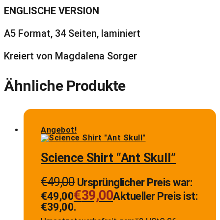
ENGLISCHE VERSION
A5 Format, 34 Seiten, laminiert
Kreiert von Magdalena Sorger
Ähnliche Produkte
Angebot!
Science Shirt “Ant Skull”
€
49,00
Ursprünglicher Preis war:
€
39,00
€49,00
Aktueller Preis ist:
€39,00.