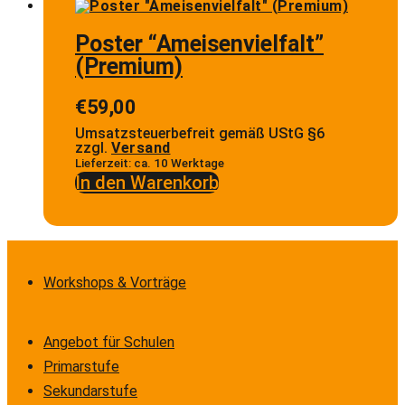
Poster “Ameisenvielfalt”
(Premium)
€
59,00
Umsatzsteuerbefreit gemäß UStG §6
zzgl.
Versand
Lieferzeit: ca. 10 Werktage
In den Warenkorb
Workshops & Vorträge
Angebot für Schulen
Primarstufe
Sekundarstufe