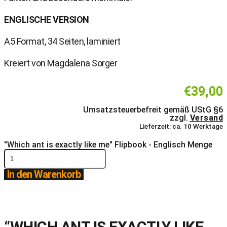
ENGLISCHE VERSION
A5 Format, 34 Seiten, laminiert
Kreiert von Magdalena Sorger
€
39,00
Umsatzsteuerbefreit gemäß UStG §6
zzgl.
Versand
Lieferzeit: ca. 10 Werktage
"Which ant is exactly like me" Flipbook - Englisch Menge
In den Warenkorb
“WHICH ANT IS EXACTLY LIKE