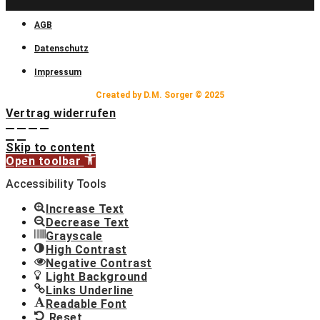
AGB
Datenschutz
Impressum
Created by D.M. Sorger © 2025
Vertrag widerrufen
Skip to content
Open toolbar
Accessibility Tools
Increase Text
Decrease Text
Grayscale
High Contrast
Negative Contrast
Light Background
Links Underline
Readable Font
Reset