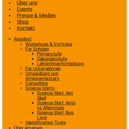
Über uns
Events
Presse & Medien
Shop
Kontakt
Angebot
Workshops & Vorträge
Für Schulen
Primarstufe
Sekundarstufe
LehrerInnenfortbildung
Für Unternehmen
Umsiedlung von
Ameisennestern
Consulting
Science Shirts
Science Shirt: Ant
Skull
Science Shirt: Ants
vs. Mammals
Science Shirt: Bug
Love
Identification Tools
Über Ameisen