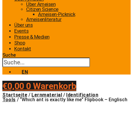
Über Ameisen
Citizen Science
Ameisen-Picknick
Ameisenliteratur
Über uns
Events
Presse & Medien
Shop
Kontakt
Suche
EN
€
0,00
0
Warenkorb
Startseite
/
Lernmaterial
/
Identification
Tools
/ “Which ant is exactly like me” Flipbook – Englisch