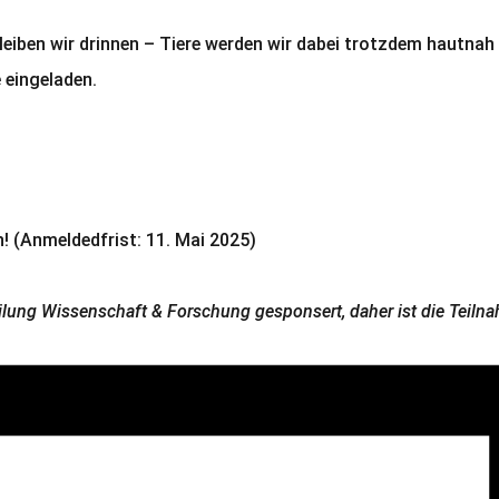
eiben wir drinnen – Tiere werden wir dabei trotzdem hautnah 
 eingeladen.
h! (Anmeldedfrist: 11. Mai 2025)
lung Wissenschaft & Forschung gesponsert, daher ist die Teiln