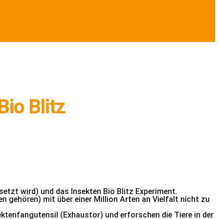
io Blitz
etzt wird) und das Insekten Bio Blitz Experiment.
 gehören) mit über einer Million Arten an Vielfalt nicht zu
ktenfangutensil (Exhaustor) und erforschen die Tiere in der