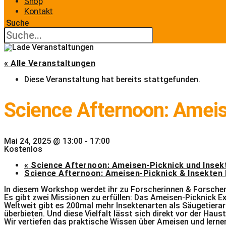
Shop
Kontakt
Suche
« Alle Veranstaltungen
Diese Veranstaltung hat bereits stattgefunden.
Science Afternoon: Ameis
Mai 24, 2025 @ 13:00
-
17:00
Kostenlos
«
Science Afternoon: Ameisen-Picknick und Insekt
Science Afternoon: Ameisen-Picknick & Insekten 
In diesem Workshop werdet ihr zu Forscherinnen & Forscher
Es gibt zwei Missionen zu erfüllen: Das Ameisen-Picknick Ex
Weltweit gibt es 200mal mehr Insektenarten als Säugetierart
überbieten. Und diese Vielfalt lässt sich direkt vor der Haus
Wir vertiefen das praktische Wissen über Ameisen und lernen