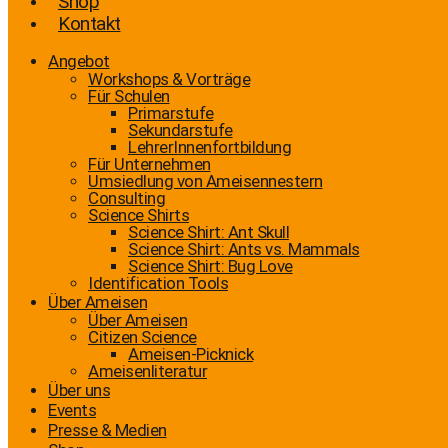
Shop
Kontakt
Angebot
Workshops & Vorträge
Für Schulen
Primarstufe
Sekundarstufe
LehrerInnenfortbildung
Für Unternehmen
Umsiedlung von Ameisennestern
Consulting
Science Shirts
Science Shirt: Ant Skull
Science Shirt: Ants vs. Mammals
Science Shirt: Bug Love
Identification Tools
Über Ameisen
Über Ameisen
Citizen Science
Ameisen-Picknick
Ameisenliteratur
Über uns
Events
Presse & Medien