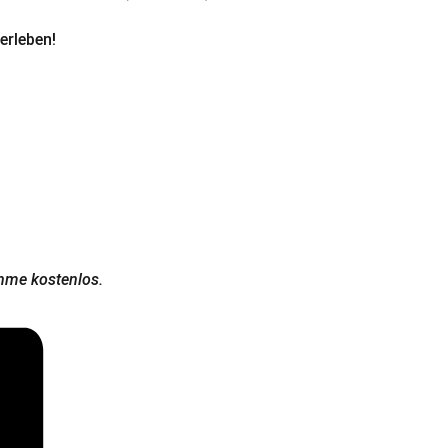
erleben!
ahme kostenlos.