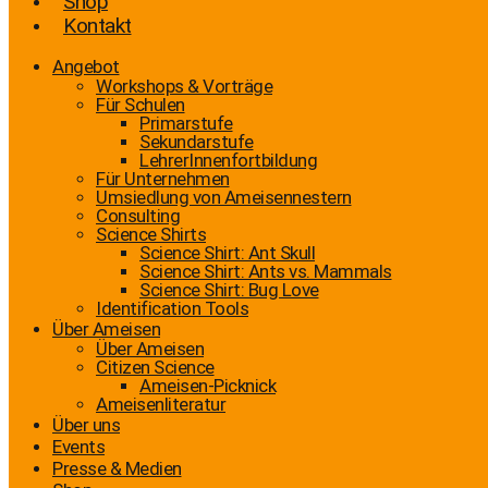
Shop
Kontakt
Angebot
Workshops & Vorträge
Für Schulen
Primarstufe
Sekundarstufe
LehrerInnenfortbildung
Für Unternehmen
Umsiedlung von Ameisennestern
Consulting
Science Shirts
Science Shirt: Ant Skull
Science Shirt: Ants vs. Mammals
Science Shirt: Bug Love
Identification Tools
Über Ameisen
Über Ameisen
Citizen Science
Ameisen-Picknick
Ameisenliteratur
Über uns
Events
Presse & Medien